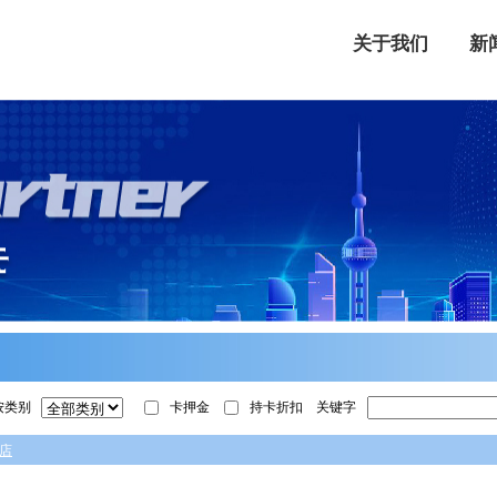
关于我们
新
按类别
卡押金
持卡折扣
关键字
店