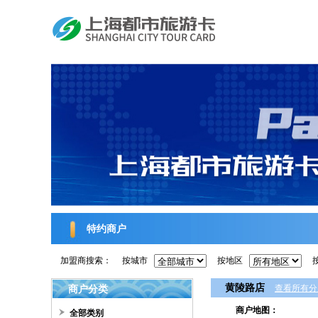
特约商户
加盟商搜索：
按城市
按地区
黄陵路店
商户分类
查看所有分
商户地图：
全部类别