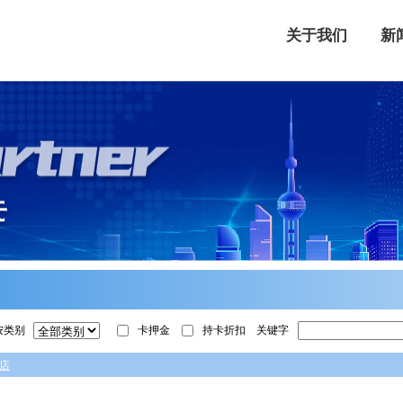
关于我们
新
按类别
卡押金
持卡折扣
关键字
店