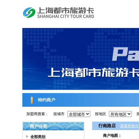
特约商户
加盟商搜索：
按城市
按地区
行南路店
商户分类
查看所有分
商户地图：
全部类别