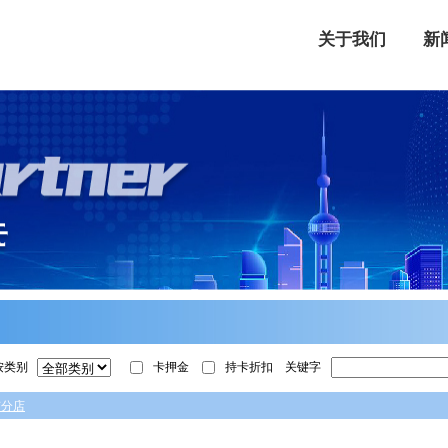
关于我们
新
按类别
卡押金
持卡折扣
关键字
有分店