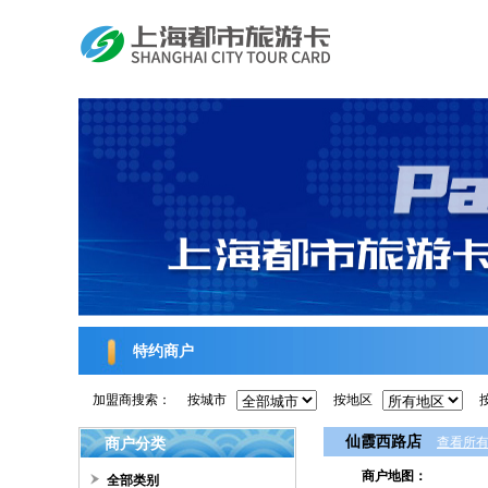
特约商户
加盟商搜索：
按城市
按地区
仙霞西路店
商户分类
查看所
商户地图：
全部类别