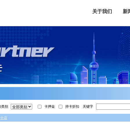
关于我们
新
按类别
卡押金
持卡折扣
关键字
有分店