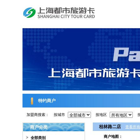
特约商户
加盟商搜索：
按城市
按地区
桂林路二店
商户分类
查看所
商户地图：
全部类别