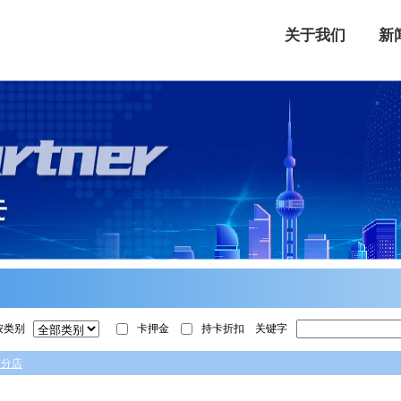
关于我们
新
按类别
卡押金
持卡折扣
关键字
有分店