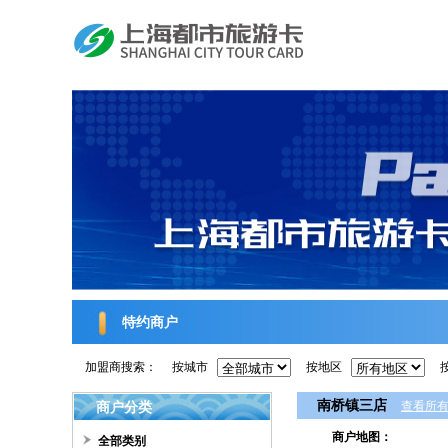
特约商户
加盟商搜索：
按城市
按地区
南桥镇三店
商户分类
查看所
商户地图：
全部类别