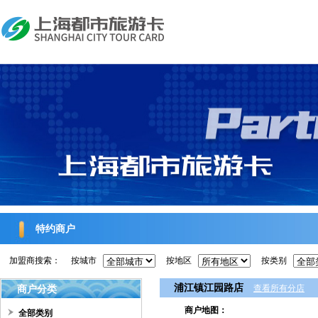
特约商户
加盟商搜索：
按城市
按地区
按类别
浦江镇江园路店
商户分类
查看所有分店
商户地图：
全部类别