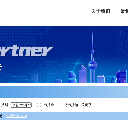
关于我们
新
按类别
卡押金
持卡折扣
关键字
场
查看所有分店