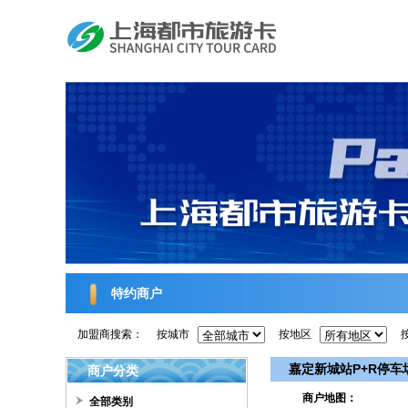
特约商户
加盟商搜索：
按城市
按地区
嘉定新城站P+R停车
商户分类
商户地图：
全部类别