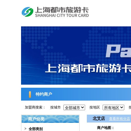
特约商户
加盟商搜索：
按城市
按地区
北艾店
商户分类
查看所有分店
商户地图：
全部类别