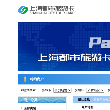
特约商户
加盟商搜索：
按城市
按地区
成山2店
商户分类
查看所有分
商户地图：
全部类别