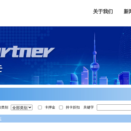
关于我们
新
按类别
卡押金
持卡折扣
关键字
店