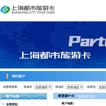
特约商户
加盟商搜索：
按城市
按地区
按类别
奉贤新P+R
商户分类
查看所有分店
商户地图：
全部类别