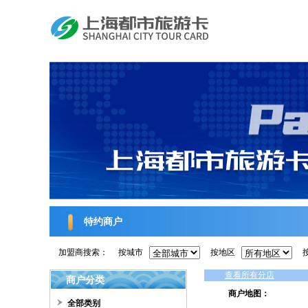
特约商户
加盟商搜索：
按城市
按地区
查看所有分店
商户分类
商户地图：
全部类别