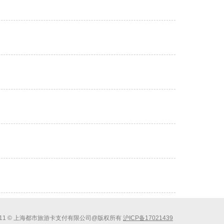
011 © 上海都市旅游卡支付有限公司@版权所有
沪ICP备17021439