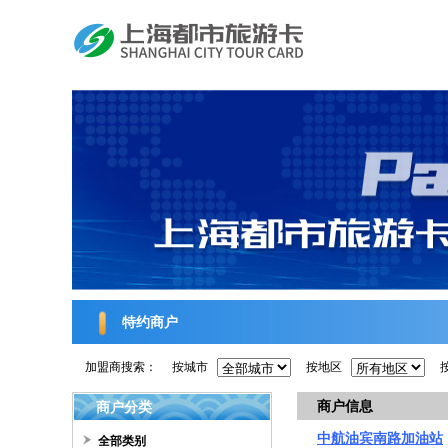
特约商户
加盟商搜索：
按城市
按地区
商户信息
商户分类
中航油宾南路加油站
全部类别