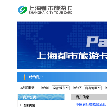
特约商户
加盟商搜索：
按城市
按地区
商户信息
商户分类
中国石油鹤鸣加油站
全部类别