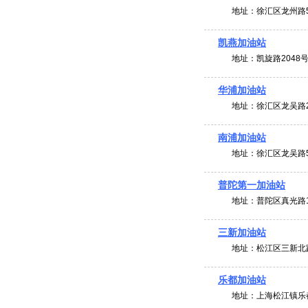
地址：
徐汇区龙州路5
凯燕加油站
地址：
凯旋路2048
华浦加油站
地址：
徐汇区龙吴路2
南浦加油站
地址：
徐汇区龙吴路5
普陀第一加油站
地址：
普陀区真光路1
三新加油站
地址：
松江区三新北路
乐都加油站
地址：
上海松江镇乐