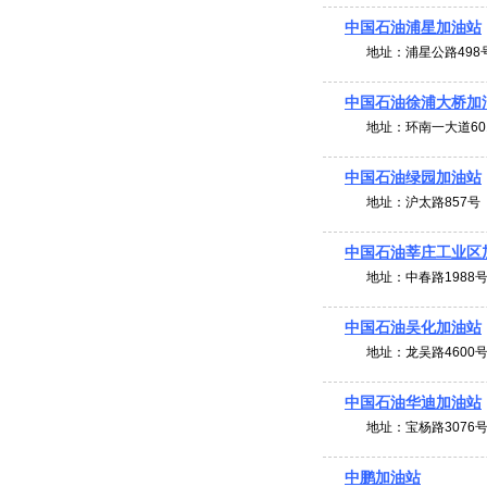
中国石油浦星加油站
地址：
浦星公路498
中国石油徐浦大桥加
地址：
环南一大道60
中国石油绿园加油站
地址：
沪太路857号
中国石油莘庄工业区
地址：
中春路1988
中国石油吴化加油站
地址：
龙吴路4600
中国石油华迪加油站
地址：
宝杨路3076
中鹏加油站