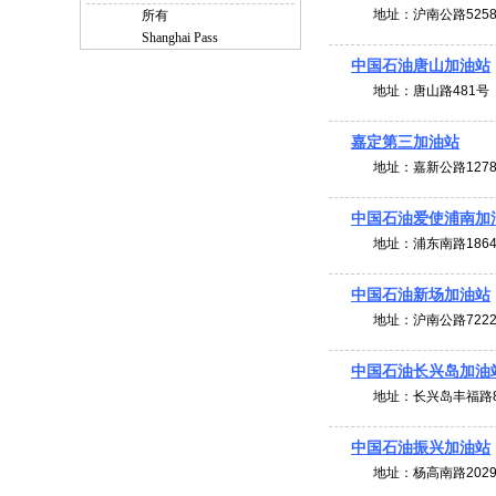
地址：
沪南公路525
所有
Shanghai Pass
中国石油唐山加油站
地址：
唐山路481号
嘉定第三加油站
地址：
嘉新公路127
中国石油爱使浦南加
地址：
浦东南路186
中国石油新场加油站
地址：
沪南公路722
中国石油长兴岛加油
地址：
长兴岛丰福路8
中国石油振兴加油站
地址：
杨高南路202