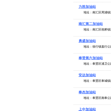
力胜加油站
地址：
南汇区周浦镇
南汇第二加油站
地址：
南汇区祝桥镇周
勇盛加油站
地址：
徐行镇嘉行公路
奉贤第六加油站
地址：
奉贤区浦卫公路
安达加油站
地址：
奉贤区奉城镇
奉杰加油站
地址：
奉贤区南奉公路
上中加油站