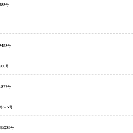
88号
号
453号
60号
877号
575号
都路35号