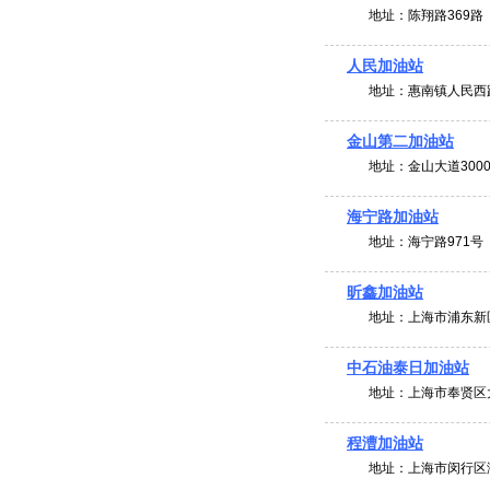
地址：
陈翔路369路
人民加油站
地址：
惠南镇人民西路
金山第二加油站
地址：
金山大道300
海宁路加油站
地址：
海宁路971号
昕鑫加油站
地址：
上海市浦东新区
中石油泰日加油站
地址：
上海市奉贤区大
程漕加油站
地址：
上海市闵行区漕