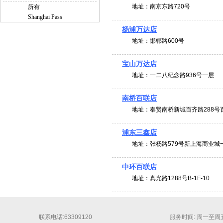
地址：
南京东路720号
所有
Shanghai Pass
杨浦万达店
地址：
邯郸路600号
宝山万达店
地址：
一二八纪念路936号一层
南桥百联店
地址：
奉贤南桥新城百齐路288
浦东三鑫店
地址：
张杨路579号新上海商业城
中环百联店
地址：
真光路1288号B-1F-10
联系电话:63309120
服务时间: 周一至周五 